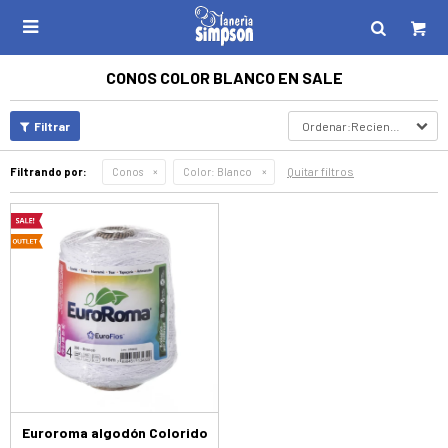

CONOS COLOR BLANCO EN SALE
Recientes
Quitar filtros
Filtrando por:
Conos
Color:
Blanco
Euroroma algodón Colorido