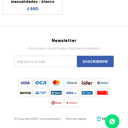
manualidades - blanco
680
$
Newsletter
¡Suscribite y recibí todas nuestras novedades!
SUSCRIBIRME
© Copyright 2026 / Laneria Simpson
Términos legales