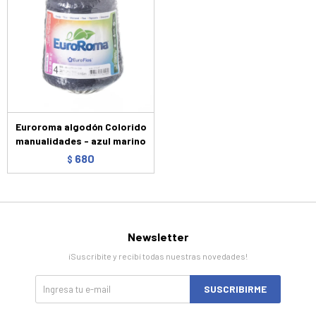
Euroroma algodón Colorido
manualidades - azul marino
680
$
Newsletter
¡Suscribite y recibí todas nuestras novedades!
SUSCRIBIRME