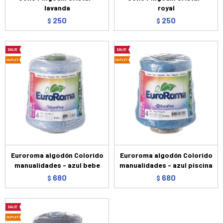
lavanda
royal
250
250
$
$
Euroroma algodón Colorido
Euroroma algodón Colorido
manualidades - azul bebe
manualidades - azul piscina
680
680
$
$