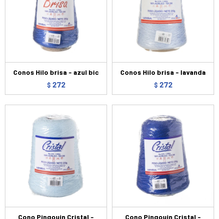
Conos Hilo brisa - azul bic
Conos Hilo brisa - lavanda
272
272
$
$
Cono Pingouin Cristal -
Cono Pingouin Cristal -