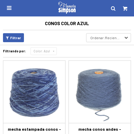

CONOS COLOR AZUL
Recientes
Filtrando por:
Color:
Azul
mecha estampada conos -
mecha conos andes -