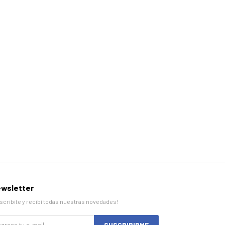
wsletter
scribite y recibí todas nuestras novedades!
SUSCRIBIRME