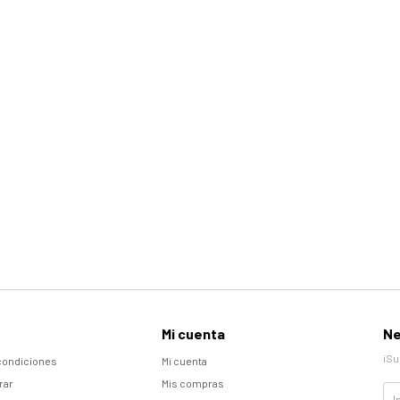
Mi cuenta
Ne
¡Su
condiciones
Mi cuenta
rar
Mis compras