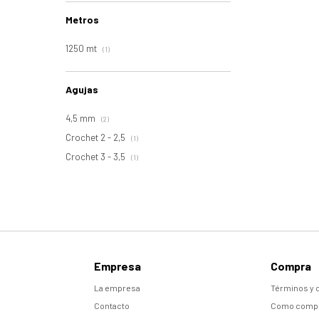
Metros
1250 mt
(1)
Agujas
4,5 mm
(2)
Crochet 2 - 2,5
(1)
Crochet 3 - 3,5
(1)
Empresa
Compra
La empresa
Términos y 
Contacto
Como comp