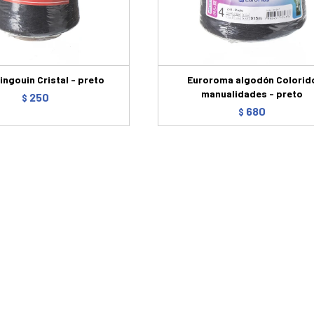
ngouin Cristal - preto
Euroroma algodón Colorid
manualidades - preto
250
$
680
$