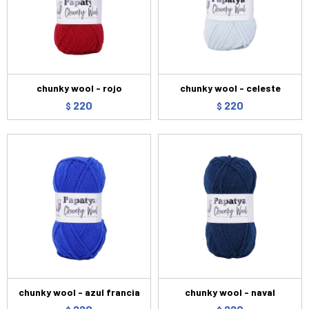
chunky wool - rojo
chunky wool - celeste
220
220
$
$
chunky wool - azul francia
chunky wool - naval