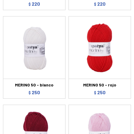
220
220
$
$
MERINO 50 - blanco
MERINO 50 - rojo
250
250
$
$