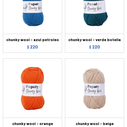
chunky wool - azul petroleo
chunky wool - verde botella
220
220
$
$
chunky wool - orange
chunky wool - beige