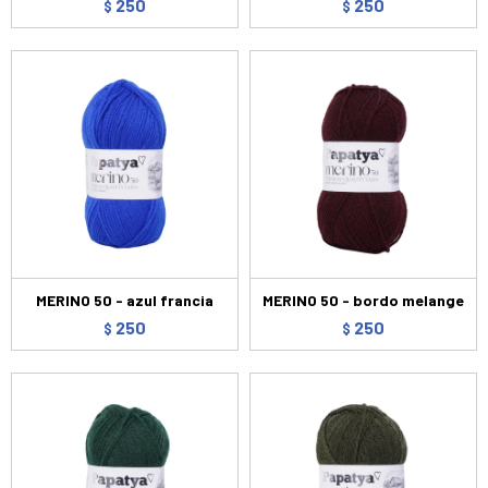
250
250
$
$
MERINO 50 - azul francia
MERINO 50 - bordo melange
250
250
$
$