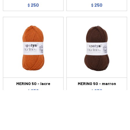
250
250
$
$
MERINO 50 - lacre
MERINO 50 - marron
250
250
$
$