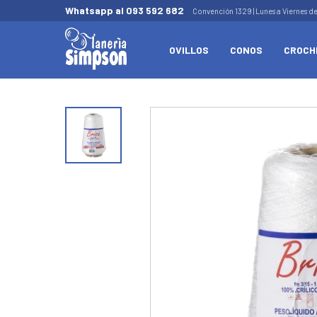
Whatsapp al 093 592 682
Convención 1329 | Lunes a Viernes d
OVILLOS
CONOS
CROCH