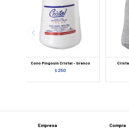
Cono Pingouin Cristal - branco
Crista
250
$
Empresa
Compra