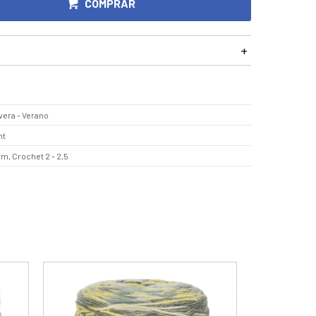
COMPRAR
vera - Verano
mt
mm, Crochet 2 - 2,5