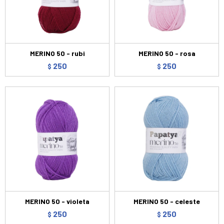
MERINO 50 - rubi
MERINO 50 - rosa
250
250
$
$
MERINO 50 - violeta
MERINO 50 - celeste
250
250
$
$