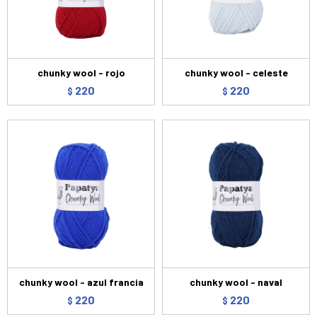
chunky wool - rojo
chunky wool - celeste
220
220
$
$
chunky wool - azul francia
chunky wool - naval
220
220
$
$