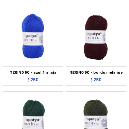
MERINO 50 - azul francia
MERINO 50 - bordo melange
250
250
$
$