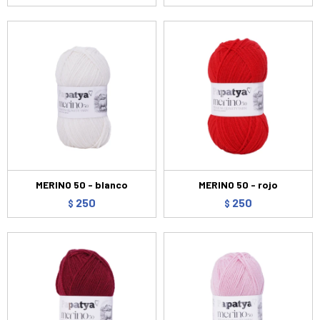
MERINO 50 - blanco
MERINO 50 - rojo
250
250
$
$