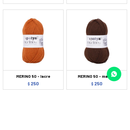
MERINO 50 - lacre
MERINO 50 - marron
250
250
$
$