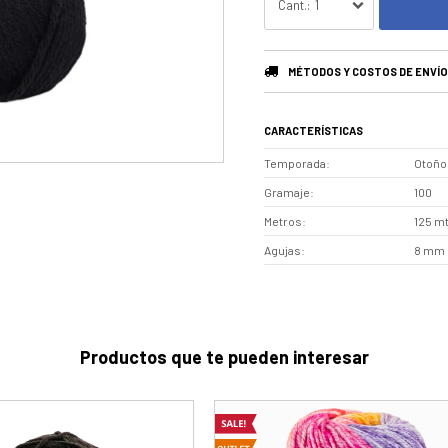
1
MÉTODOS Y COSTOS DE ENVÍO
CARACTERÍSTICAS
Temporada
Otoño 
Gramaje
100
Metros
125 m
Agujas
8 mm
Productos que te pueden interesar