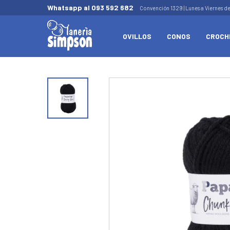
Whatsapp al 093 592 682
Convención 1329 | Lunes a Viernes d
OVILLOS
CONOS
CROCH