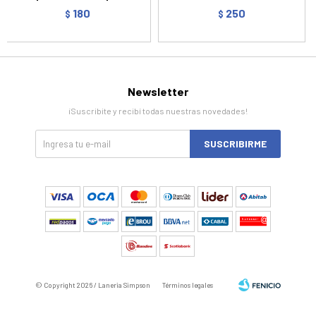
180
250
$
$
Newsletter
¡Suscribite y recibí todas nuestras novedades!
SUSCRIBIRME
© Copyright 2026 / Laneria Simpson
Términos legales