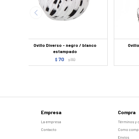
Ovillo Diverso - negro / blanco
Ovill
estampado
70
$
110
$
Empresa
Compra
La empresa
Términos y 
Contacto
Como comp
Envíos