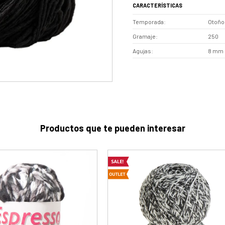
CARACTERÍSTICAS
Temporada
Otoño 
Gramaje
250
Agujas
8 mm
Productos que te pueden interesar