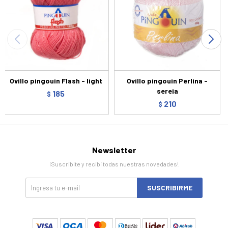
Ovillo pingouin Flash - light
Ovillo pingouin Perlina -
sereia
185
$
210
$
Newsletter
¡Suscribite y recibí todas nuestras novedades!
SUSCRIBIRME