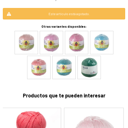
Este artículo está agotado.
Otras variantes disponibles:
Productos que te pueden interesar