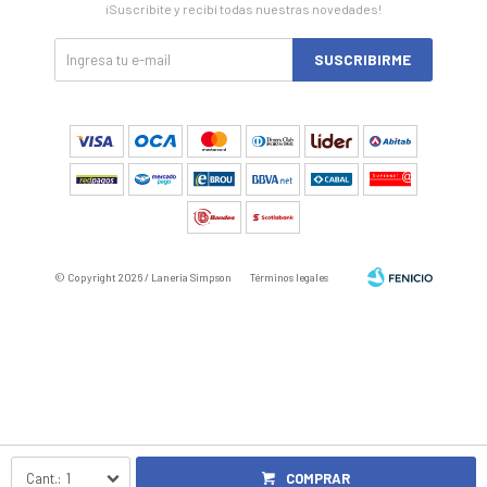
¡Suscribite y recibí todas nuestras novedades!
SUSCRIBIRME
© Copyright 2026 / Laneria Simpson
Términos legales
Fenicio
1
COMPRAR