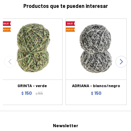
Productos que te pueden interesar
GRINTA - verde
ADRIANA - blanco/negro
150
150
$
165
$
$
Newsletter