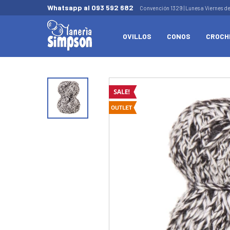
Whatsapp al 093 592 682
Convención 1329 | Lunes a Viernes d
OVILLOS
CONOS
CROCH