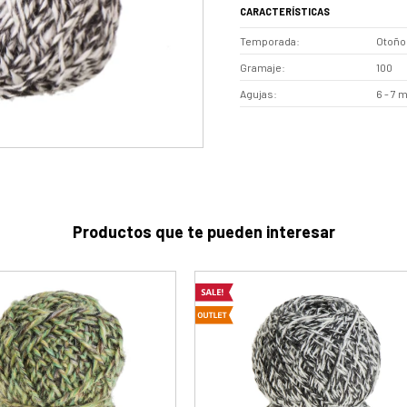
CARACTERÍSTICAS
Temporada
Otoño 
Gramaje
100
Agujas
6 - 7 
Productos que te pueden interesar