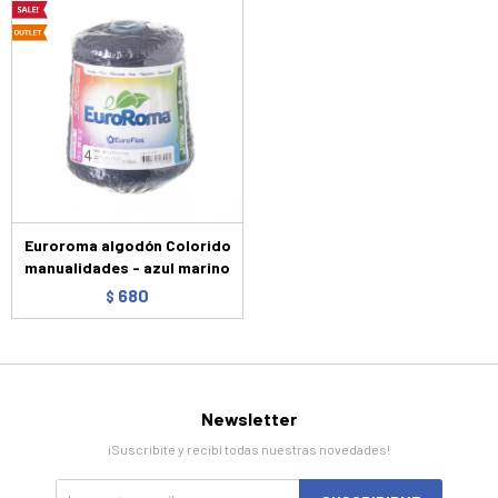
Euroroma algodón Colorido
manualidades - azul marino
680
$
Newsletter
¡Suscribite y recibí todas nuestras novedades!