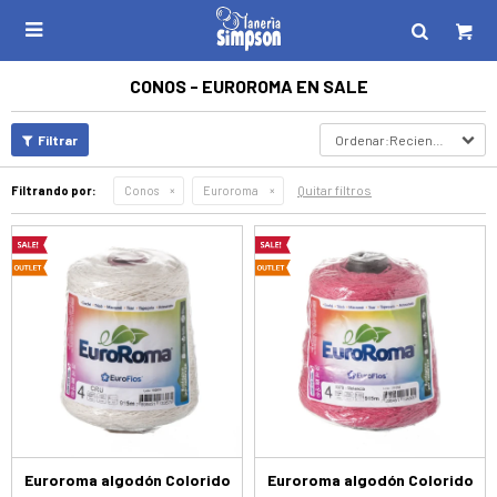

CONOS - EUROROMA EN SALE
Recientes
Quitar filtros
Filtrando por:
Conos
Euroroma
Euroroma algodón Colorido
Euroroma algodón Colorido