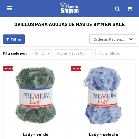

OVILLOS PARA AGUJAS DE MÁS DE 8 MM EN SALE
Recientes
Quitar filtros
Filtrando por:
Ovillos
Agujas:
Más de 8 mm
Lady - verde
Lady - celeste