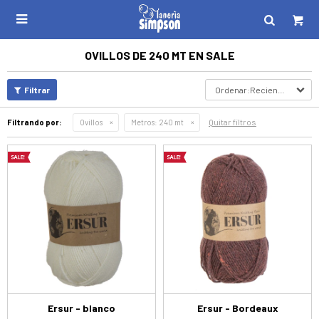

OVILLOS DE 240 MT EN SALE
Recientes
Quitar filtros
Filtrando por:
Ovillos
Metros:
240 mt
Ersur - blanco
Ersur - Bordeaux