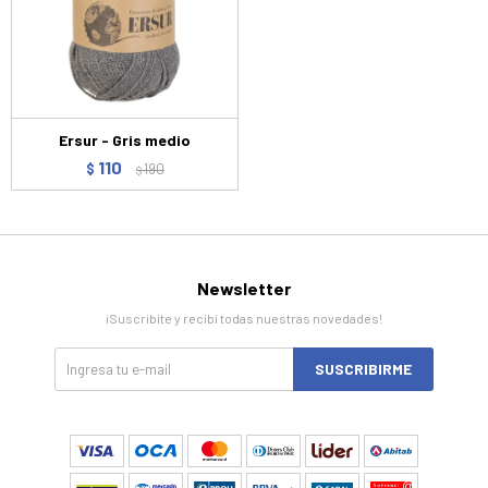
Ersur - Gris medio
110
$
190
$
Newsletter
¡Suscribite y recibí todas nuestras novedades!
SUSCRIBIRME