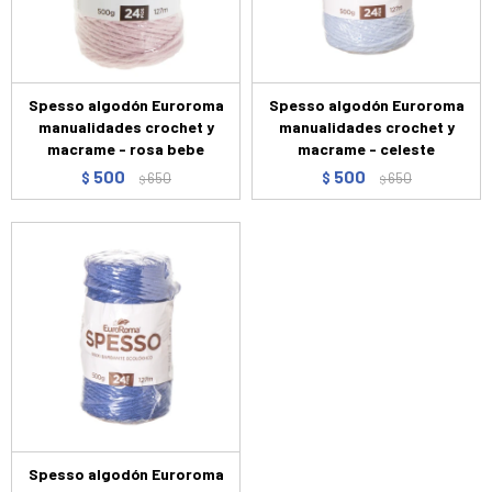
Spesso algodón Euroroma
Spesso algodón Euroroma
manualidades crochet y
manualidades crochet y
macrame - rosa bebe
macrame - celeste
500
500
$
650
$
650
$
$
Spesso algodón Euroroma