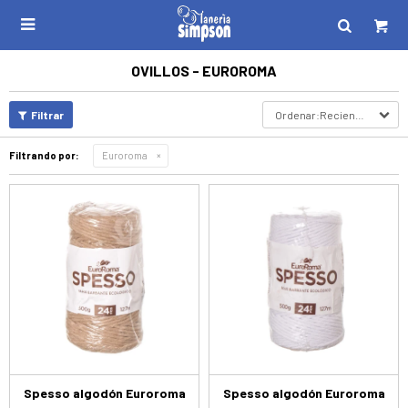

OVILLOS - EUROROMA
Recientes
Filtrando por:
Euroroma
Spesso algodón Euroroma
Spesso algodón Euroroma