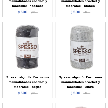
manualidades crochet y
manualidades crochet y
macrame - tostado
macrame - blanco
500
500
$
650
$
650
$
$
Spesso algodón Euroroma
Spesso algodón Euroroma
manualidades crochet y
manualidades crochet y
macrame - negro
macrame - cinza
500
500
$
650
$
650
$
$