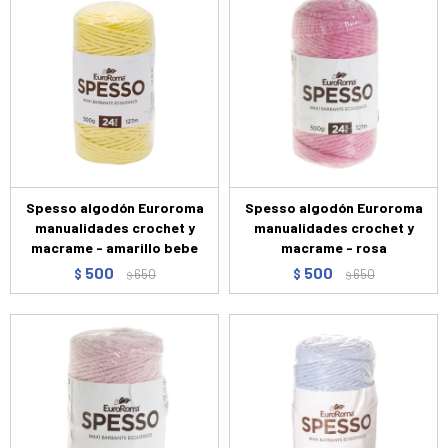
Spesso algodón Euroroma
Spesso algodón Euroroma
manualidades crochet y
manualidades crochet y
macrame - amarillo bebe
macrame - rosa
500
500
$
650
$
650
$
$