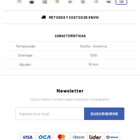
MÉTODOS Y COSTOS DE ENVÍO
CARACTERÍSTICAS
Temporada
Otoño - Invierno
Gramaje
500
Agujas
8 mm
Newsletter
¡Suscribite y recibí todas nuestras novedades!
SUSCRIBIRME