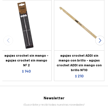
agujas crochet sin mango -
agujas crochet ADDI sin
agujas crochet sin mango
mango con brillo - agujas
Nº 2
crochet ADDI sin mango con
brillo Nº10
140
$
210
$
Newsletter
¡Suscribite y recibí todas nuestras novedades!