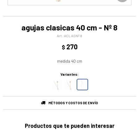
agujas clasicas 40 cm - Nº 8
ACLASNº 8
270
$
medida 40 cm
Variantes:
MÉTODOS Y COSTOS DE ENVÍO
Productos que te pueden interesar