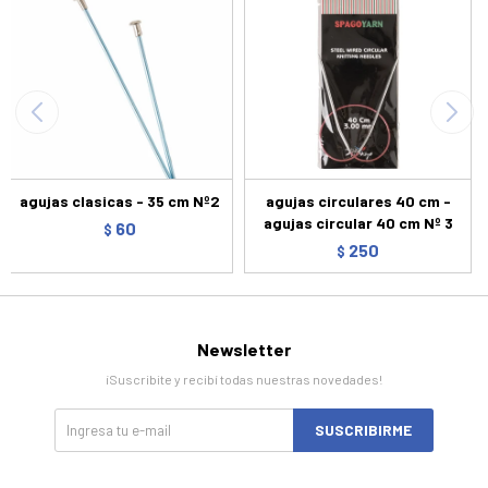
agujas clasicas - 35 cm Nº2
agujas circulares 40 cm -
agujas circular 40 cm Nº 3
60
$
250
$
Newsletter
¡Suscribite y recibí todas nuestras novedades!
SUSCRIBIRME