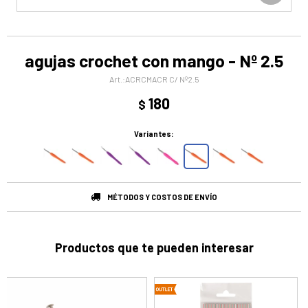
agujas crochet con mango - Nº 2.5
ACRCMACR C/ Nº2.5
180
$
Variantes:
MÉTODOS Y COSTOS DE ENVÍO
Productos que te pueden interesar