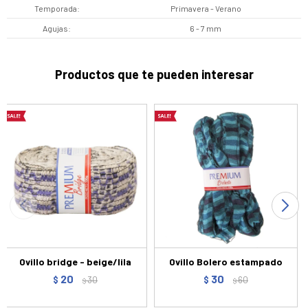
Temporada
Primavera - Verano
Agujas
6 - 7 mm
Productos que te pueden interesar
Ovillo bridge - beige/lila
Ovillo Bolero estampado
20
30
$
30
$
60
$
$