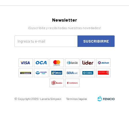
Newsletter
¡Suscribite y recibí todas nuestras novedades!
SUSCRIBIRME
© Copyright 2026 / Laneria Simpson
Términos legales