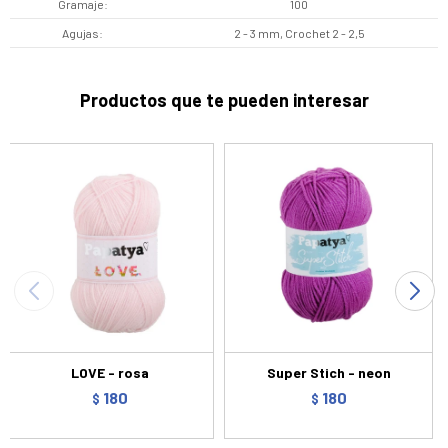
Gramaje
100
Agujas
2 - 3 mm, Crochet 2 - 2,5
Productos que te pueden interesar
LOVE - rosa
Super Stich - neon
180
180
$
$