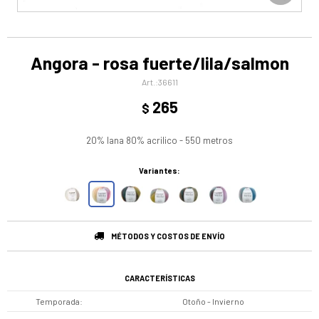
Angora - rosa fuerte/lila/salmon
36611
265
$
20% lana 80% acrilico - 550 metros
Variantes:
MÉTODOS Y COSTOS DE ENVÍO
CARACTERÍSTICAS
Temporada
Otoño - Invierno