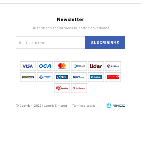
Newsletter
¡Suscribite y recibí todas nuestras novedades!
SUSCRIBIRME
© Copyright 2026 / Laneria Simpson
Términos legales