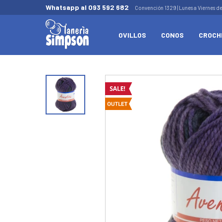
Whatsapp al 093 592 682
Convención 1329 | Lunes a Viernes d
OVILLOS
CONOS
CROCH