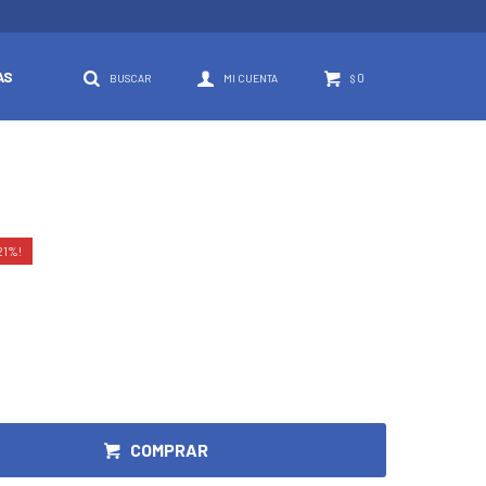
AS
0
$
21
COMPRAR