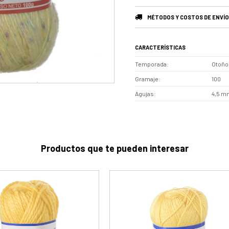
MÉTODOS Y COSTOS DE ENVÍO
CARACTERÍSTICAS
Temporada
Otoño 
Gramaje
100
Agujas
4,5 mm
Productos que te pueden interesar