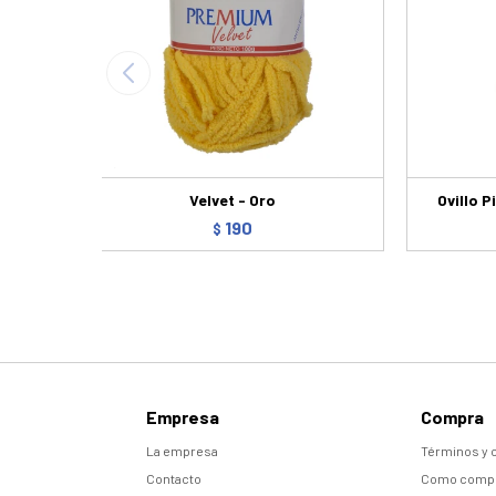
Velvet - Oro
Ovillo 
190
$
Empresa
Compra
La empresa
Términos y 
Contacto
Como comp