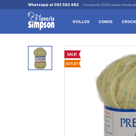
Whatsapp al 093 592 682
Convención 1329 | Lunes a Viernes d
OVILLOS
CONOS
CROCH