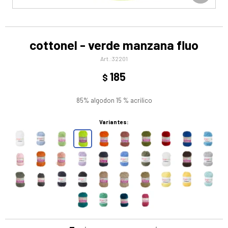
cottonel - verde manzana fluo
32201
185
$
85% algodon 15 % acrilico
Variantes: