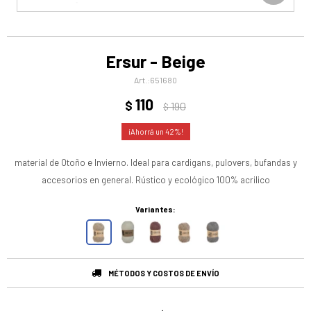
Ersur - Beige
651680
110
$
190
$
42
material de Otoño e Invierno. Ideal para cardigans, pulovers, bufandas y
accesorios en general. Rústico y ecológico 100% acrilico
Variantes:
MÉTODOS Y COSTOS DE ENVÍO