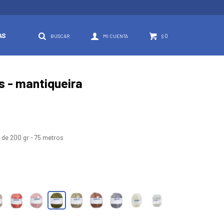
AS
0
$
 - mantiqueira
o de 200 gr - 75 metros