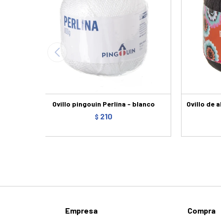
Ovillo pingouin Perlina - blanco
Ovillo de 
210
$
Empresa
Compra