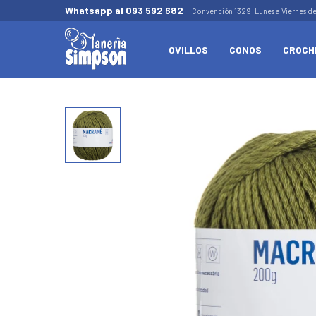
Whatsapp al 093 592 682
Convención 1329 | Lunes a Viernes d
OVILLOS
CONOS
CROCH