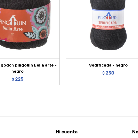
algodón pingouin Bella arte -
Sedificada - negro
negro
250
$
225
$
Mi cuenta
Ne