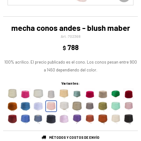
mecha conos andes - blush maber
702368
788
$
100% acrilico. El precio publicado es el cono. Los conos pesan entre 900
a 1450 dependiendo del color.
Variantes:
MÉTODOS Y COSTOS DE ENVÍO