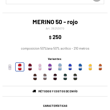
MERINO 50 - rojo
36253070
250
$
composicion 50%lana 50% acrilico - 210 metros
Variantes:
MÉTODOS Y COSTOS DE ENVÍO
CARACTERÍSTICAS