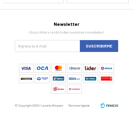
Newsletter
¡Suscribite y recibí todas nuestras novedades!
SUSCRIBIRME
© Copyright 2026 / Laneria Simpson
Términos legales