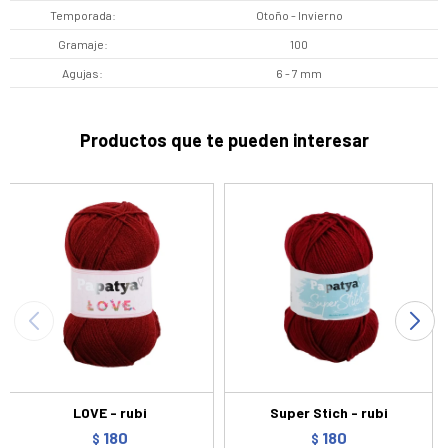
Temporada
Otoño - Invierno
Gramaje
100
Agujas
6 - 7 mm
Productos que te pueden interesar
LOVE - rubi
Super Stich - rubi
180
180
$
$