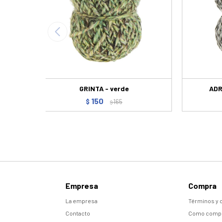
GRINTA - verde
ADR
150
$
165
$
Empresa
Compra
La empresa
Términos y 
Contacto
Como comp