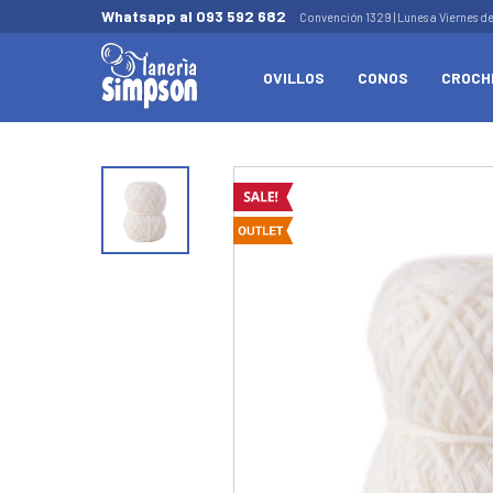
Whatsapp al 093 592 682
Convención 1329 | Lunes a Viernes d
OVILLOS
CONOS
CROCH