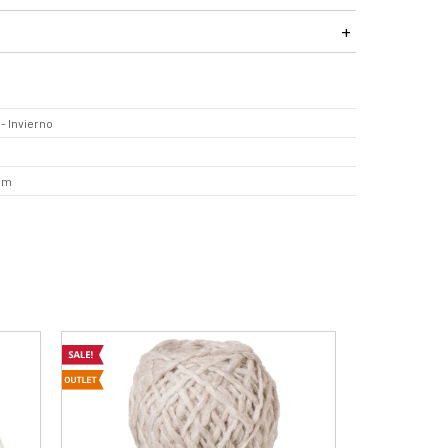
- Invierno
 mm