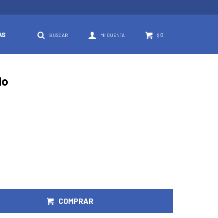
AS
0
$
do
COMPRAR