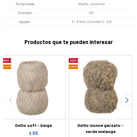
Temporada
Otoño - Invierno
Gramaje
50
Agujas
2 - 3 mm, Crochet 2 - 2,5
Productos que te pueden interesar
Ovillo soft - beige
Ovillo ivonne garzato -
verde melange
55
$