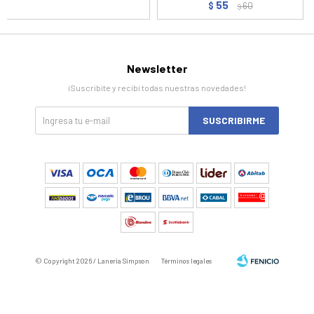
55
$
60
$
Newsletter
¡Suscribite y recibí todas nuestras novedades!
SUSCRIBIRME
© Copyright 2026 / Laneria Simpson
Términos legales