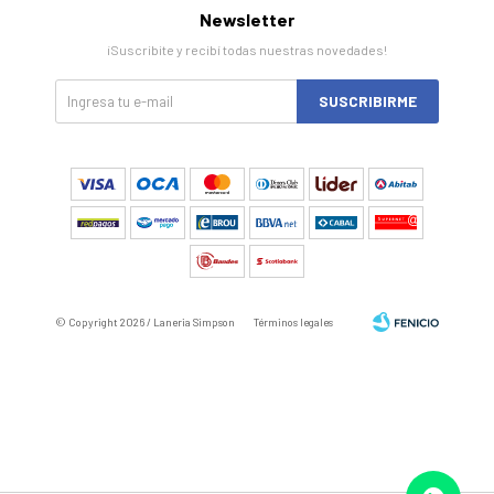
Newsletter
¡Suscribite y recibí todas nuestras novedades!
SUSCRIBIRME
© Copyright 2026 / Laneria Simpson
Términos legales
Fenicio