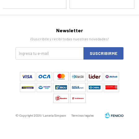
Newsletter
¡Suscribite y recibí todas nuestras novedades!
SUSCRIBIRME
© Copyright 2026 / Laneria Simpson
Términos legales