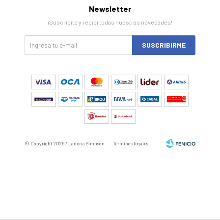
Newsletter
¡Suscribite y recibí todas nuestras novedades!
SUSCRIBIRME
© Copyright 2026 / Laneria Simpson
Términos legales
Fenicio