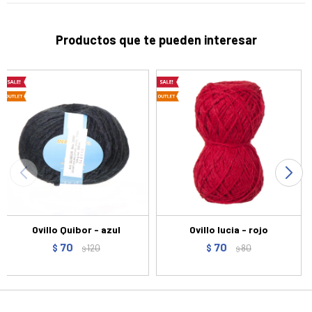
Productos que te pueden interesar
Ovillo Quibor - azul
Ovillo lucia - rojo
70
70
$
120
$
80
$
$