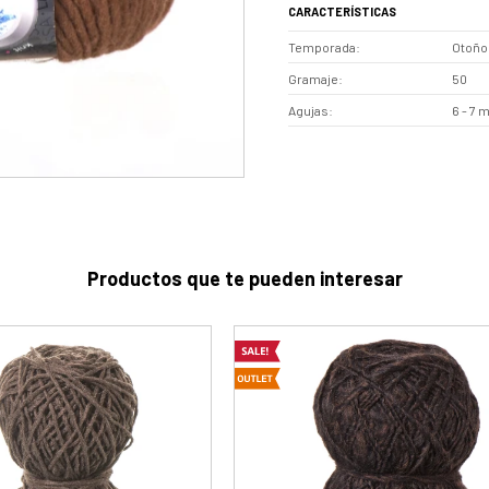
CARACTERÍSTICAS
Temporada
Otoño 
Gramaje
50
Agujas
6 - 7 
Productos que te pueden interesar