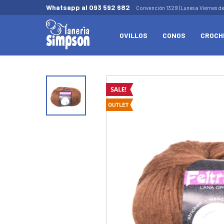
Whatsapp al 093 592 682
Convención 1329 | Lunes a Viernes d
OVILLOS
CONOS
CROCH