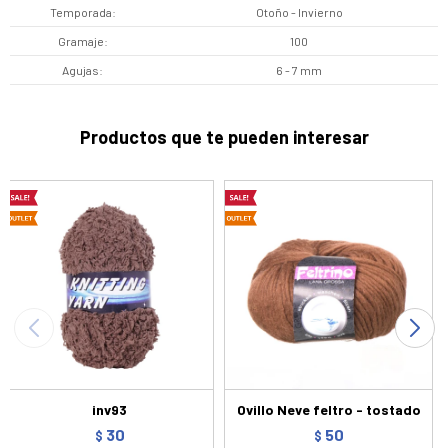
Temporada
Otoño - Invierno
Gramaje
100
Agujas
6 - 7 mm
Productos que te pueden interesar
inv93
Ovillo Neve feltro - tostado
30
50
$
$