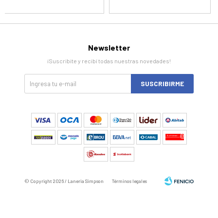
Newsletter
¡Suscribite y recibí todas nuestras novedades!
SUSCRIBIRME
© Copyright 2026 / Laneria Simpson
Términos legales