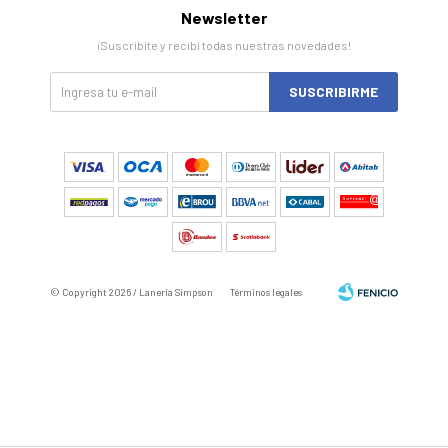
Newsletter
¡Suscribite y recibí todas nuestras novedades!
SUSCRIBIRME
© Copyright 2026 / Laneria Simpson
Términos legales
Fenicio