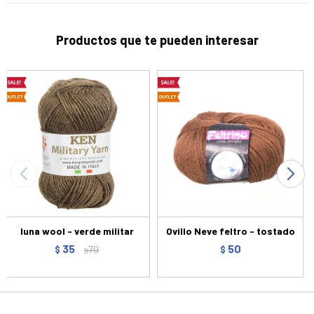
Productos que te pueden interesar
luna wool - verde militar
Ovillo Neve feltro - tostado
35
50
$
70
$
$