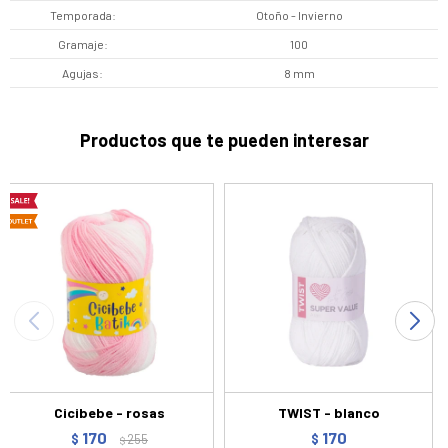
Temporada
Otoño - Invierno
Gramaje
100
Agujas
8 mm
Productos que te pueden interesar
Cicibebe - rosas
TWIST - blanco
170
170
$
255
$
$