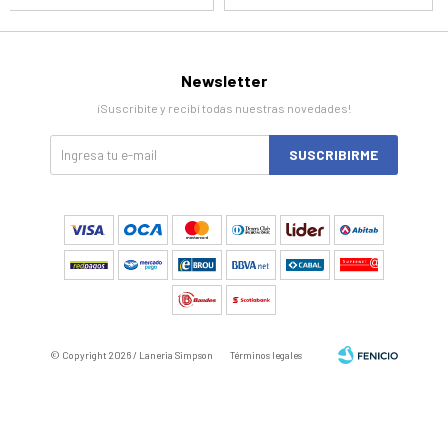
Newsletter
¡Suscribite y recibí todas nuestras novedades!
SUSCRIBIRME
© Copyright 2026 / Laneria Simpson
Términos legales