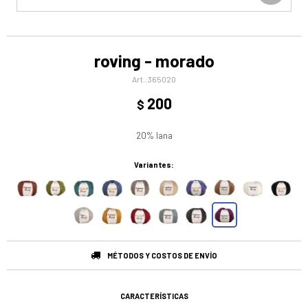
roving - morado
365020
200
$
20% lana
Variantes:
MÉTODOS Y COSTOS DE ENVÍO
CARACTERÍSTICAS