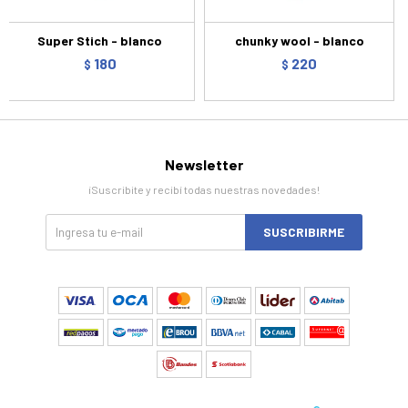
Super Stich - blanco
chunky wool - blanco
180
220
$
$
Newsletter
¡Suscribite y recibí todas nuestras novedades!
SUSCRIBIRME