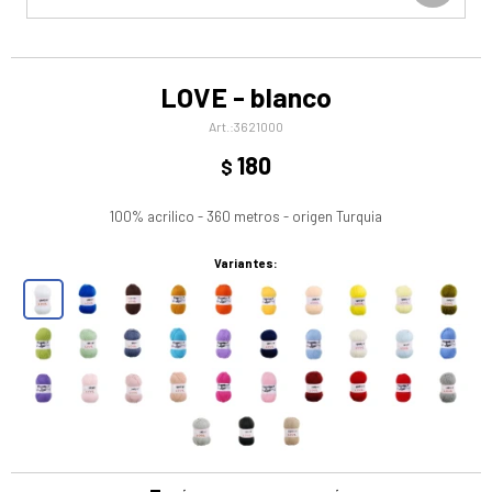
LOVE - blanco
3621000
180
$
100% acrilico - 360 metros - origen Turquia
Variantes: