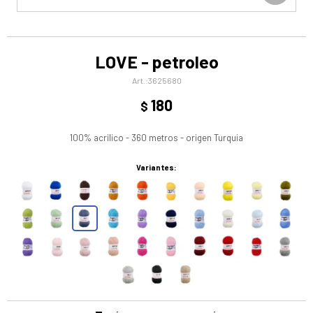
LOVE - petroleo
3625680
180
$
100% acrilico - 360 metros - origen Turquia
Variantes: