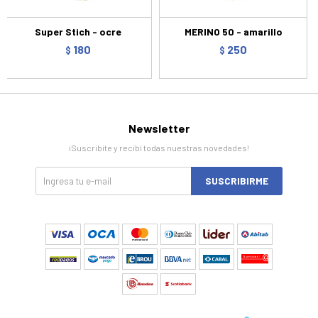
Super Stich - ocre
MERINO 50 - amarillo
180
250
$
$
Newsletter
¡Suscribite y recibí todas nuestras novedades!
SUSCRIBIRME