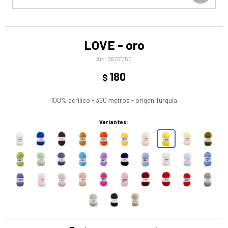
LOVE - oro
3627050
180
$
100% acrilico - 360 metros - origen Turquia
Variantes: