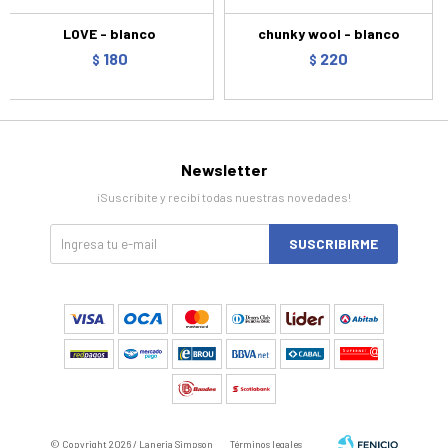
LOVE - blanco
chunky wool - blanco
180
220
$
$
Newsletter
¡Suscribite y recibí todas nuestras novedades!
SUSCRIBIRME
© Copyright 2026 / Laneria Simpson
Términos legales