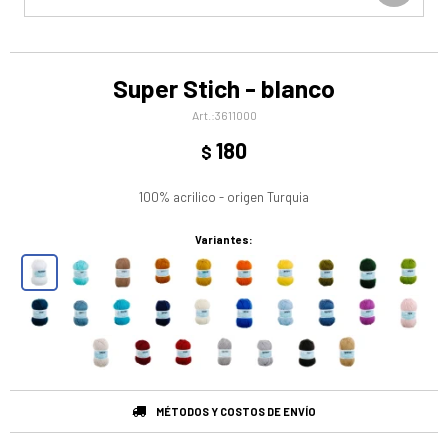
Super Stich - blanco
3611000
180
$
100% acrilico - origen Turquia
Variantes:
MÉTODOS Y COSTOS DE ENVÍO