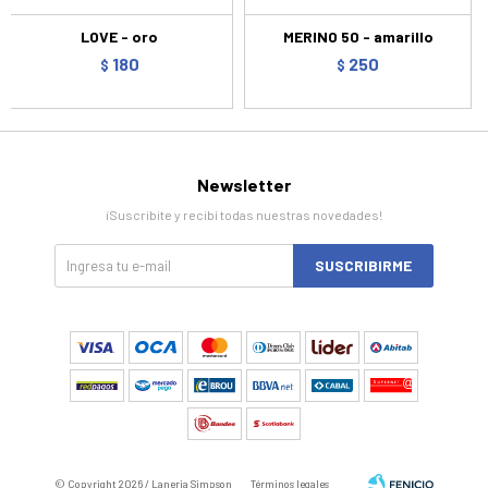
LOVE - oro
MERINO 50 - amarillo
180
250
$
$
Newsletter
¡Suscribite y recibí todas nuestras novedades!
SUSCRIBIRME
© Copyright 2026 / Laneria Simpson
Términos legales