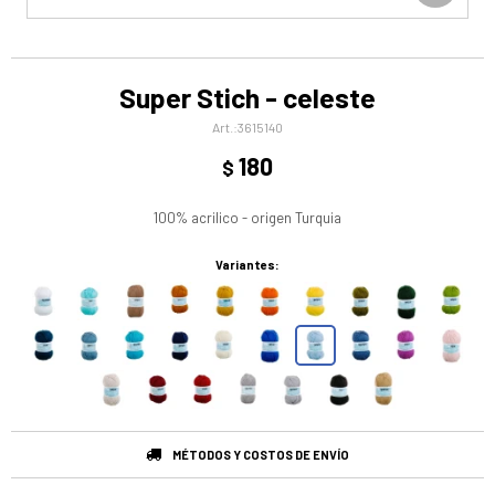
Super Stich - celeste
3615140
180
$
100% acrilico - origen Turquia
Variantes:
MÉTODOS Y COSTOS DE ENVÍO