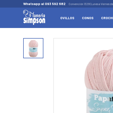
Whatsapp al 093 592 682
Convención 1329 | Lunes a Viernes d
OVILLOS
CONOS
CROCH