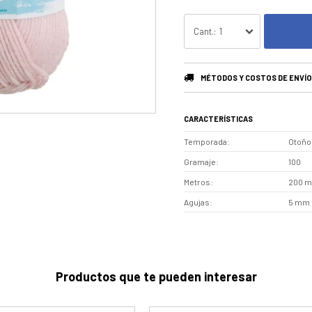
1
MÉTODOS Y COSTOS DE ENVÍO
CARACTERÍSTICAS
Temporada
Otoño 
Gramaje
100
Metros
200 m
Agujas
5 mm
Productos que te pueden interesar