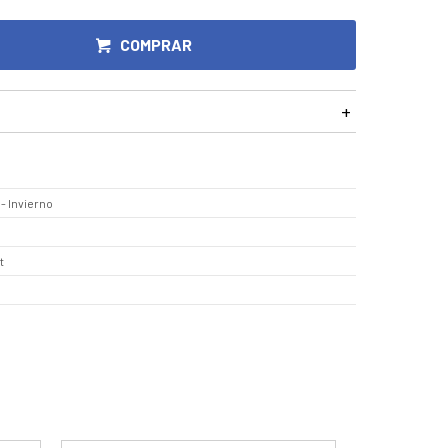
COMPRAR
- Invierno
t