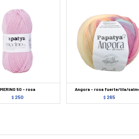
MERINO 50 - rosa
Angora - rosa fuerte/lila/sal
250
265
$
$