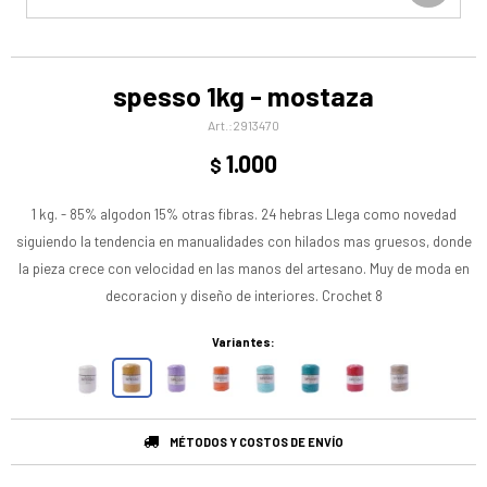
spesso 1kg - mostaza
2913470
1.000
$
1 kg. - 85% algodon 15% otras fibras. 24 hebras Llega como novedad
siguiendo la tendencia en manualidades con hilados mas gruesos, donde
la pieza crece con velocidad en las manos del artesano. Muy de moda en
decoracion y diseño de interiores. Crochet 8
Variantes:
MÉTODOS Y COSTOS DE ENVÍO