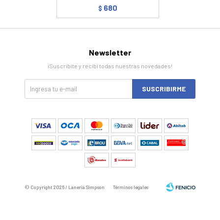
680
$
Newsletter
¡Suscribite y recibí todas nuestras novedades!
SUSCRIBIRME
© Copyright 2026 / Laneria Simpson
Términos legales