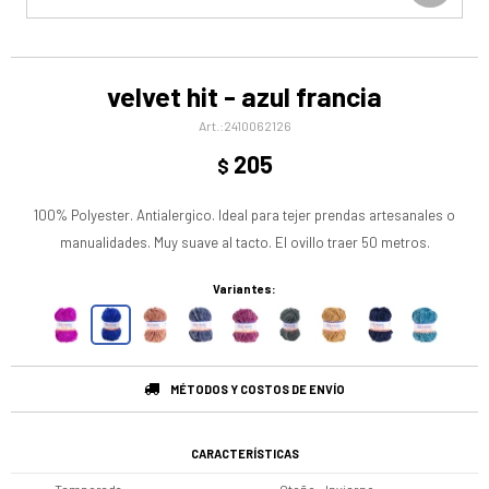
velvet hit - azul francia
2410062126
205
$
100% Polyester. Antialergico. Ideal para tejer prendas artesanales o
manualidades. Muy suave al tacto. El ovillo traer 50 metros.
Variantes:
MÉTODOS Y COSTOS DE ENVÍO
CARACTERÍSTICAS