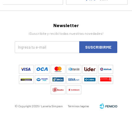
Newsletter
¡Suscribite y recibí todas nuestras novedades!
SUSCRIBIRME
© Copyright 2026 / Laneria Simpson
Términos legales