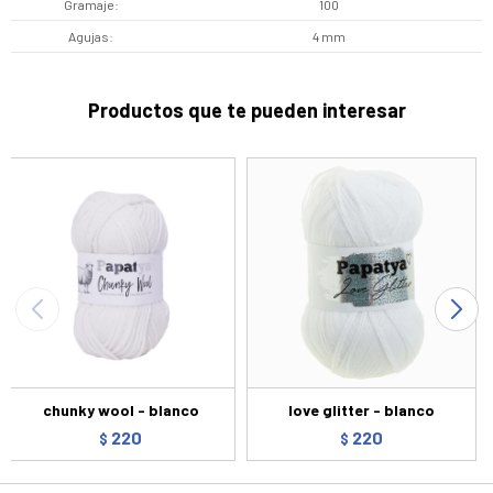
Gramaje
100
Agujas
4 mm
Productos que te pueden interesar
chunky wool - blanco
love glitter - blanco
220
220
$
$