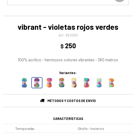
vibrant - violetas rojos verdes
362003
250
$
100% acrilico - hermosos colores vibrantes - 360 metros
Variantes:
MÉTODOS Y COSTOS DE ENVÍO
CARACTERÍSTICAS
Temporada
Otoño - Invierno