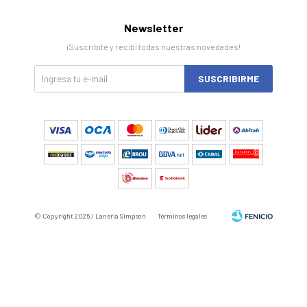
Newsletter
¡Suscribite y recibí todas nuestras novedades!
SUSCRIBIRME
© Copyright 2026 / Laneria Simpson
Términos legales