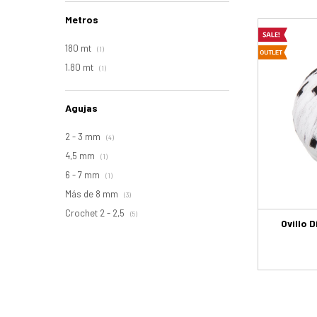
Metros
180 mt
(1)
1.80 mt
(1)
Agujas
2 - 3 mm
(4)
4,5 mm
(1)
6 - 7 mm
(1)
Más de 8 mm
(3)
Crochet 2 - 2,5
(5)
Ovillo 