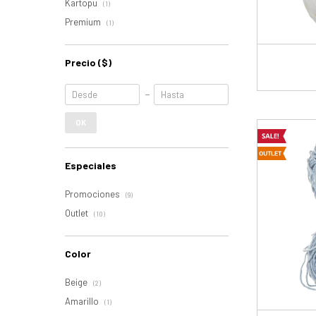
Kartopu
(1)
Premium
(1)
Precio
($)
OK
Especiales
Promociones
(9)
Outlet
(10)
Color
Beige
(2)
Amarillo
(1)