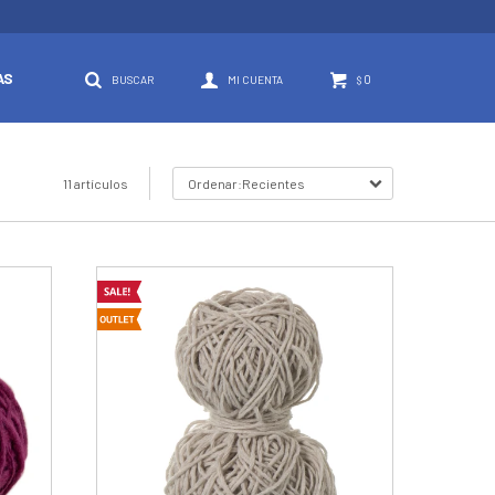
AS
0
$
11 artículos
Recientes