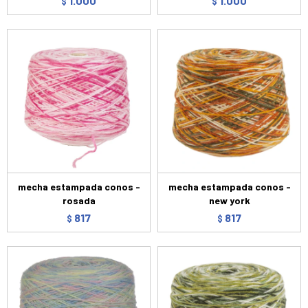
1.000
1.000
$
$
mecha estampada conos -
mecha estampada conos -
rosada
new york
817
817
$
$