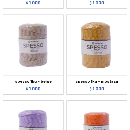
1.000
1.000
$
$
spesso 1kg - beige
spesso 1kg - mostaza
1.000
1.000
$
$