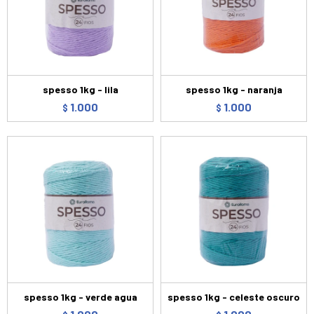
spesso 1kg - lila
spesso 1kg - naranja
1.000
1.000
$
$
spesso 1kg - verde agua
spesso 1kg - celeste oscuro