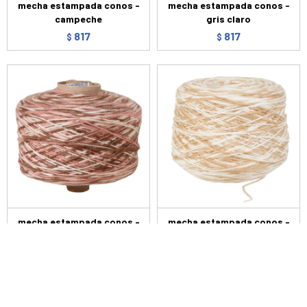
mecha estampada conos -
mecha estampada conos -
campeche
gris claro
817
817
$
$
mecha estampada conos -
mecha estampada conos -
rosaca mix
crudo mix
817
817
$
$