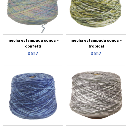
mecha estampada conos -
mecha estampada conos -
confetti
tropical
817
817
$
$