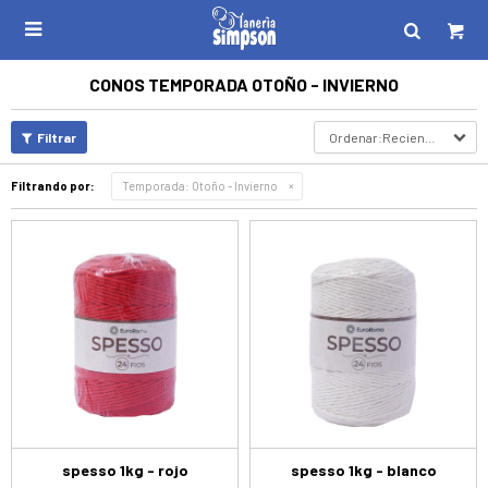

CONOS TEMPORADA OTOÑO - INVIERNO
Recientes
Filtrando por:
Temporada:
Otoño - Invierno
spesso 1kg - rojo
spesso 1kg - blanco