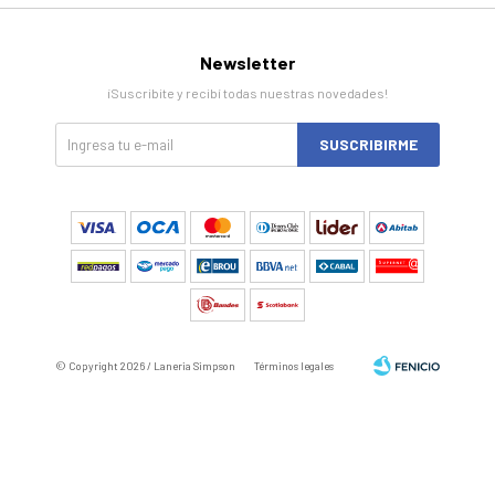
Newsletter
¡Suscribite y recibí todas nuestras novedades!
SUSCRIBIRME
© Copyright 2026 / Laneria Simpson
Términos legales