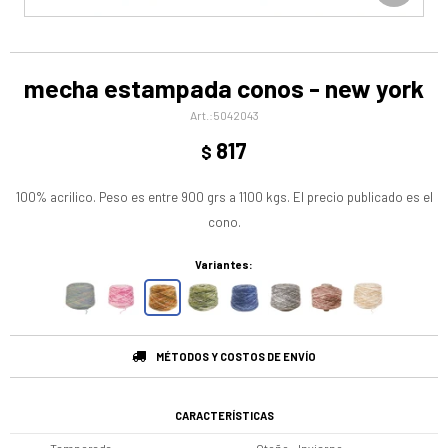
mecha estampada conos - new york
5042043
817
$
100% acrilico. Peso es entre 900 grs a 1100 kgs. El precio publicado es el
cono.
Variantes:
MÉTODOS Y COSTOS DE ENVÍO
CARACTERÍSTICAS