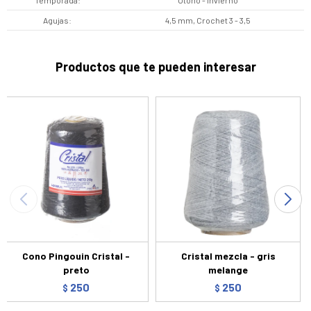
Temporada
Otoño - Invierno
Agujas
4,5 mm, Crochet 3 - 3,5
Productos que te pueden interesar
Cono Pingouin Cristal -
Cristal mezcla - gris
preto
melange
250
250
$
$